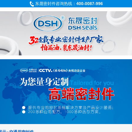
东晟密封件咨询热线：
400-0087-996