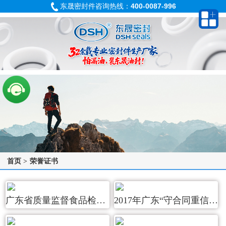
东晟密封件咨询热线：
400-0087-996
首页
>
荣誉证书
广东省质量监督食品检验站
2017年广东“守合同重信用”企业